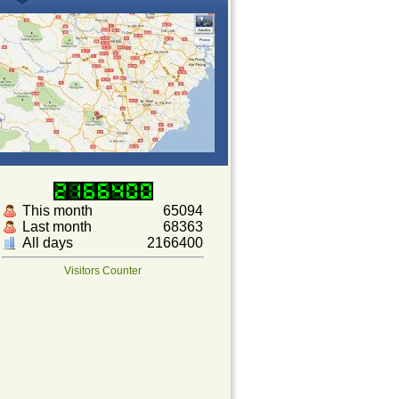
This month
65094
Last month
68363
All days
2166400
Visitors Counter