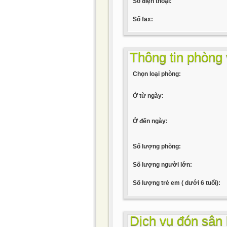
Số điện thoại:
Số fax:
Thông tin phòng 
Chọn loại phòng:
Ở từ ngày:
Ở đến ngày:
Số lượng phòng:
Số lượng người lớn:
Số lượng trẻ em ( dưới 6 tuổi):
Dịch vụ đón sân 