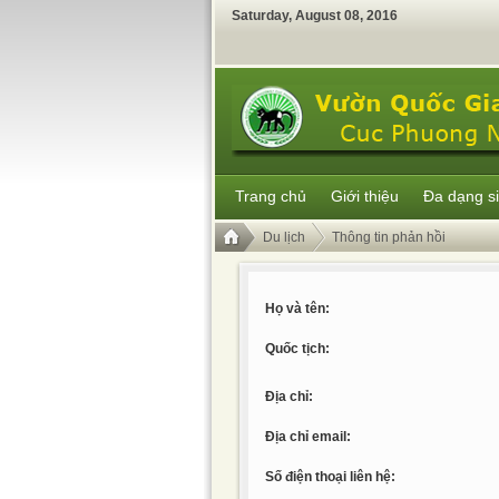
Saturday
,
August
08
,
2016
Trang chủ
Giới thiệu
Đa dạng s
Du lịch
Thông tin phản hồi
Họ và tên:
Quốc tịch:
Địa chỉ:
Địa chỉ email:
Số điện thoại liên hệ: