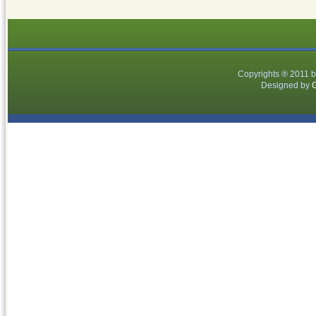
Copyrights ® 2011 
Designed by
G