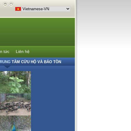
e
in tức
Liên hệ
RUNG
TÂM CỨU HỘ VÀ BẢO TỒN