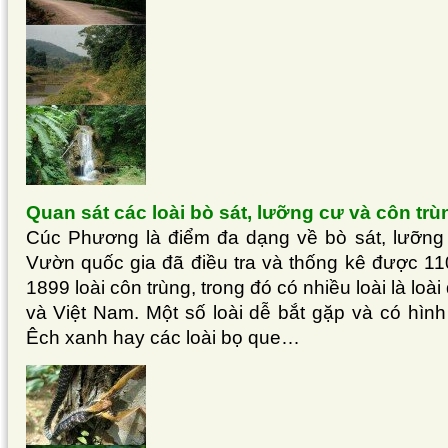
Quan sát các loài bò sát, lưỡng cư và côn trù
Cúc Phương là điểm đa dạng về bò sát, lưỡng c
Vườn quốc gia đã điều tra và thống kê được 110
1899 loài côn trùng, trong đó có nhiều loài là l
và Việt Nam. Một số loài dễ bắt gặp và có hình
Êch xanh hay các loài bọ que…