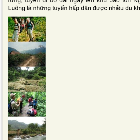
rừng, tuyến đi bộ dài ngày lên khu bảo tồn 
Luông là những tuyến hấp dẫn được nhiều du k