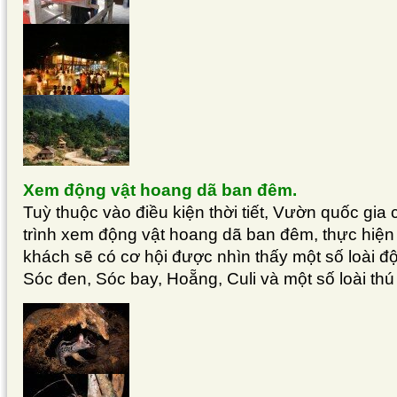
Xem động vật hoang dã ban đêm.
Tuỳ thuộc vào điều kiện thời tiết, Vườn quốc gia
trình xem động vật hoang dã ban đêm, thực hiện
khách sẽ có cơ hội được nhìn thấy một số loài đ
Sóc đen, Sóc bay, Hoẵng, Culi và một số loài thú 