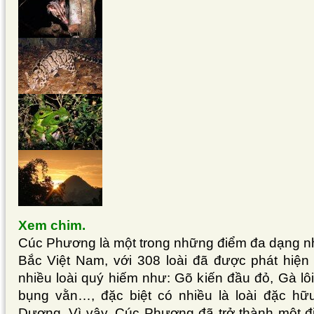
Xem chim.
Cúc Phương là một trong những điểm đa dạng nh
Bắc Việt Nam, với 308 loài đã được phát hiện 
nhiều loài quý hiếm như: Gõ kiến đầu đỏ, Gà lôi
bụng vằn…, đặc biệt có nhiều là loài đặc h
Dương. Vì vậy, Cúc Phương đã trở thành một đ