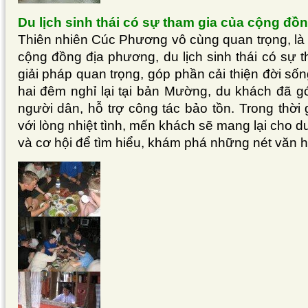
Du lịch sinh thái có sự tham gia của cộng đồn
Thiên nhiên Cúc Phương vô cùng quan trọng, là 
cộng đồng địa phương, du lịch sinh thái có sự 
giải pháp quan trọng, góp phần cải thiện đời số
hai đêm nghỉ lại tại bản Mường, du khách đã g
người dân, hỗ trợ công tác bảo tồn. Trong thờ
với lòng nhiệt tình, mến khách sẽ mang lại cho du
và cơ hội để tìm hiểu, khám phá những nét văn h