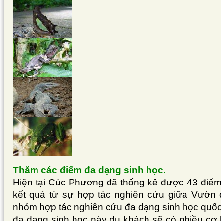
Thăm các điểm đa dạng sinh học.
Hiện tại Cúc Phương đã thống kê được 43 điểm 
kết quả từ sự hợp tác nghiên cứu giữa Vườn
nhóm hợp tác nghiên cứu đa dạng sinh học quốc
đa dạng sinh học này du khách sẽ có nhiều cơ h