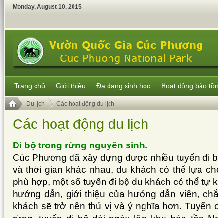
Monday
,
August
10
,
2015
Trang chủ
Giới thiệu
Đa dạng sinh học
Hoạt động bảo tồ
Du lịch
Các hoạt động du lịch
Các hoạt động du lịch
Đi bộ trong rừng nguyên sinh.
Cúc Phương đã xây dựng được nhiều tuyến đi bộ
và thời gian khác nhau, du khách có thể lựa c
phù hợp, một số tuyến đi bộ du khách có thể tự 
hướng dẫn, giới thiệu của hướng dẫn viên, ch
khách sẽ trở nên thú vị và ý nghĩa hơn. Tuyến 