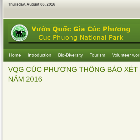
Thursday
,
August
06
,
2016
Home
Introduction
Bio-Diversity
Tourism
Volunteer wor
VQG CÚC PHƯƠNG THÔNG BÁO XÉT 
NĂM 2016