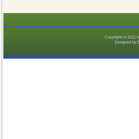
Copyrights ® 2011 
Designed by
G