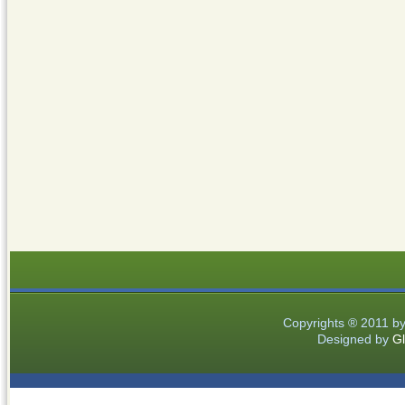
Copyrights ® 2011 b
Designed by
Gl