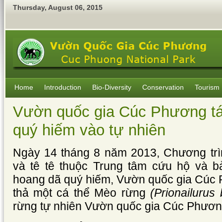
Thursday
,
August
06
,
2015
Home
Introduction
Bio-Diversity
Conservation
Tourism
Vườn quốc gia Cúc Phương tá
quý hiếm vào tự nhiên
Ngày 14 tháng 8 năm 2013, Chương trìn
và tê tê thuộc Trung tâm cứu hộ và b
hoang dã quý hiếm, Vườn quốc gia Cúc 
thả một cá thể Mèo rừng
(Prionailurus
rừng tự nhiên Vườn quốc gia Cúc Phươn