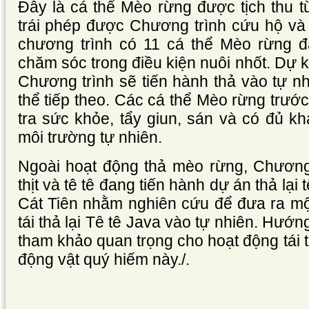
Đây là cá thể Mèo rừng được tịch thu 
trái phép được Chương trình cứu hộ và 
chương trình có 11 cá thể Mèo rừng 
chăm sóc trong điều kiện nuôi nhốt. Dự ki
Chương trình sẽ tiến hành thả vào tự 
thể tiếp theo. Các cá thể Mèo rừng trước
tra sức khỏe, tẩy giun, sán và có đủ 
môi trường tự nhiên.
Ngoài hoạt động thả mèo rừng, Chương 
thịt và tê tê đang tiến hành dự án thả lại 
Cát Tiên nhằm nghiên cứu để đưa ra mộ
tái thả lại Tê tê Java vào tự nhiên. Hướng
tham khảo quan trọng cho hoạt động tái th
động vật quý hiếm này./.